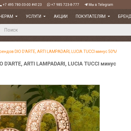
+7 495 780-33-00 #4123
+7 985 723-8-777
Мы в Telegram
НЕРАМ
УСЛУГИ
АКЦИИ
ПОКУПАТЕЛЯМ
БРЕН
рендов DIO D'ARTE, ARTI LAMPADARI, LUCIA TUCCI минус 50%!
O D'ARTE, ARTI LAMPADARI, LUCIA TUCCI минус