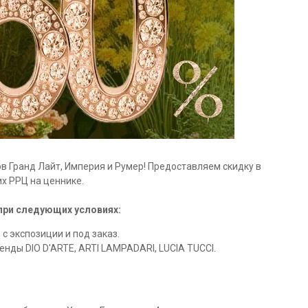
в Гранд Лайт, Империя и Румер! Предоставляем скидку в
х РРЦ на ценнике.
при следующих условиях:
 с экспозиции и под заказ.
ренды DIO D'ARTE, ARTI LAMPADARI, LUCIA TUCCI.