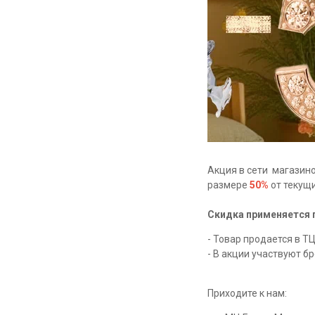
Акция в сети магазино
размере
50%
от текущи
Скидка применяется 
- Товар продается в ТЦ
- В акции участвуют б
Приходите к нам: