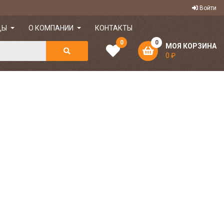
Войти
ДЫ
О КОМПАНИИ
КОНТАКТЫ
0
0
МОЯ КОРЗИНА
0 ₽