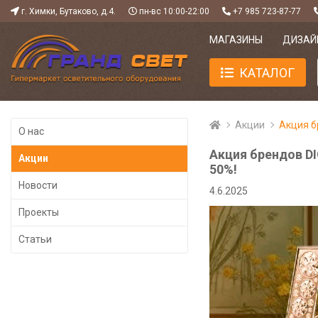
г. Химки, Бутаково, д.4.
пн-вс 10:00-22:00
+7 985 723-87-77
МАГАЗИНЫ
ДИЗАЙ
КАТАЛОГ
Акции
Акция б
О нас
Акция брендов DI
Акции
50%!
Новости
4.6.2025
Проекты
Статьи