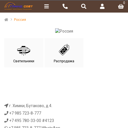
0
Россия
Светильники
Распродажа
г. Химки, Бутаково, д.4.
+7 985 723-8-777
+7 495 780-33-00 #4123
+7 985 723-8-777
WhatsApp