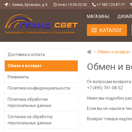
г. Химки, Бутаково, д.4.
пн-вс 10:00-22:00
+7 985 723-87-77
МАГАЗИНЫ
ДИЗАЙ
КАТАЛОГ
Обмен и возврат
Доставка и оплата
Обмен и в
Обмен и возврат
Реквизиты
По вопросам возврата 
+7 (495) 741-08-52
Политика конфиденциальности
Ниже мы подробно расс
Политика обработки
персональных данных
Если вы не нашли в те
Согласие на обработку
Возврат товара надле
персональных данных