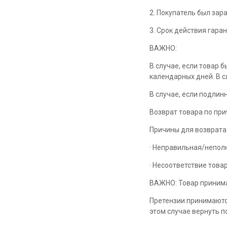
2. Покупатель был за
3. Срок действия гара
ВАЖНО:
В случае, если товар 
календарных дней. В 
В случае, если подли
Возврат товара по пр
Причины для возврата
· Неправильная/непол
· Несоответствие това
ВАЖНО: Товар принимае
Претензии принимаютс
этом случае вернуть п