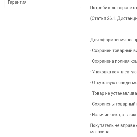
Гарантия
Потребитель вправе от
(Статья 26.1. Дистанц
Для оформления возв
· Сохранен товарный в
· Сохранена полная к
· Упаковка комплекту
· Отсутствуют следы 
· Товар не устанавлив
· Сохранены товарный 
· Наличие чека, а так
Покупатель не вправе 
магазина.