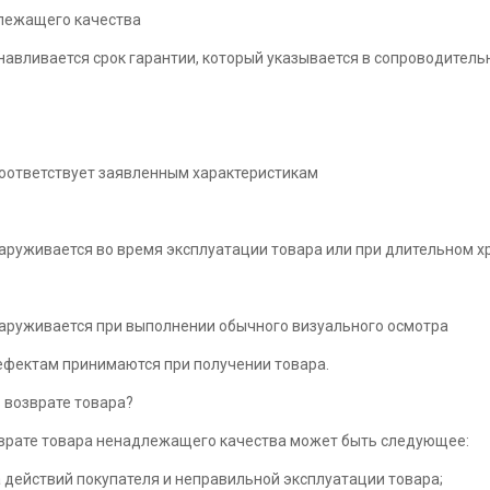
лежащего качества
навливается срок гарантии, который указывается в сопроводител
соответствует заявленным характеристикам
аруживается во время эксплуатации товара или при длительном х
аруживается при выполнении обычного визуального осмотра
ефектам принимаются при получении товара.
 возврате товара?
зврате товара ненадлежащего качества может быть следующее:
а действий покупателя и неправильной эксплуатации товара;