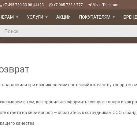
+7 495 780-33-00 #4123
+7 985 723-8-777
Мы в Telegram
НЕРАМ
УСЛУГИ
АКЦИИ
ПОКУПАТЕЛЯМ
БРЕН
озврат
товара и/или при возникновении претензий к качеству товара вы
казываем о том, как правильно оформить возврат товара и как ра
ксте ответа на свой вопрос — обратитесь к сотрудникам ООО «Гран
жащего качества