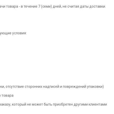
и товара - в течение 7 (семи) дней, не считая даты доставки.
ующие условия:
ки, отсутствие сторонних надписей и повреждений упаковки)
о товара
 заказу, который не может быть приобретен другими клиентами