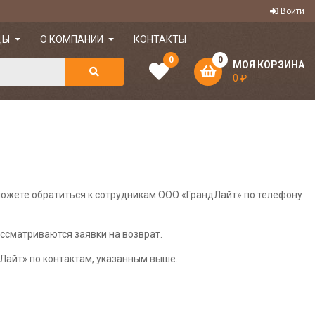
Войти
ДЫ
О КОМПАНИИ
КОНТАКТЫ
0
0
МОЯ КОРЗИНА
0 ₽
 можете обратиться к сотрудникам ООО «ГрандЛайт» по телефону
ссматриваются заявки на возврат.
дЛайт» по контактам, указанным выше.