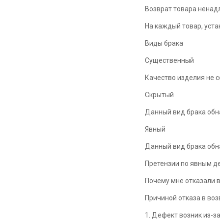
Возврат товара ненад
На каждый товар, уста
Виды брака
Существенный
Качество изделия не 
Скрытый
Данный вид брака обн
Явный
Данный вид брака обн
Претензии по явным д
Почему мне отказали в
Причиной отказа в во
1. Дефект возник из-з