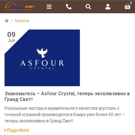
0
Новости
09
Jun
Знакомьтесь – Asfour Crystal, теперь эксклюзивно в
Гранд Свет!
Роскошные люстры и изумительного качества хрусталь с
точеной огранкой производится в Каире уже более 60 лет –
теперь эксклюзивно в Гранд Свет!
Подробнее