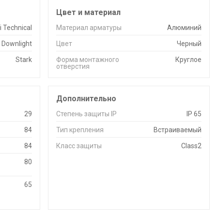
Цвет и материал
 Technical
Материал арматуры
Алюминий
Downlight
Цвет
Черный
Stark
Форма монтажного
Круглое
отверстия
Дополнительно
29
Степень защиты IP
IP 65
84
Тип крепления
Встраиваемый
84
Класс защиты
Class2
80
65