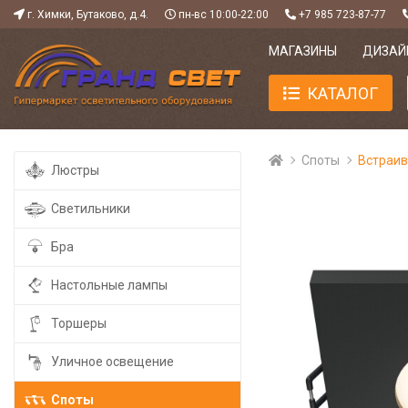
г. Химки, Бутаково, д.4.
пн-вс 10:00-22:00
+7 985 723-87-77
МАГАЗИНЫ
ДИЗАЙ
КАТАЛОГ
Споты
Встраив
Люстры
Светильники
Бра
Настольные лампы
Торшеры
Уличное освещение
Споты