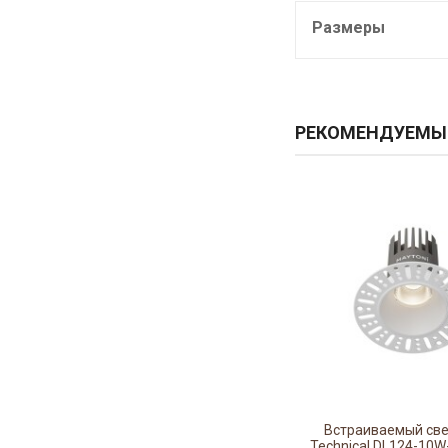
Размеры
РЕКОМЕНДУЕМЫ
Встраиваемый св
Technical DL124-10