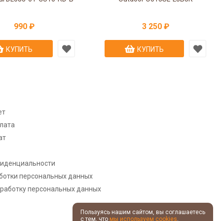
990 ₽
3 250 ₽
КУПИТЬ
КУПИТЬ
ет
плата
ат
фиденциальности
ботки персональных данных
бработку персональных данных
Пользуясь нашим сайтом, вы соглашаетесь
с тем, что
мы используем cookies
.