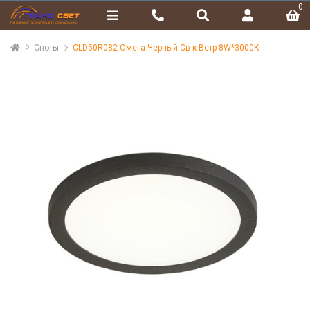
0
Споты
CLD50R082 Омега Черный Св-к Встр 8W*3000K