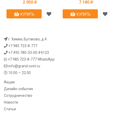
2 950 ₽
7 180 ₽
КУПИТЬ
КУПИТЬ
г. Химки, Бутаково, д.4.
+7 985 723-8-777
+7 495 780-33-00 #4123
+7 985 723-8-777
WhatsApp
info@grand-svet.ru
10:00 — 22:00
Акции
Дизайн-события
Сотрудничество
Новости
Статьи