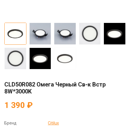
CLD50R082 Омега Черный Св-к Встр
8W*3000K
1 390 ₽
Бренд
Citilux