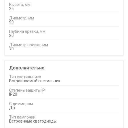
Высота, мм
25
Диаметр, мм
90
Глубина врезки, мм
20
Диаметр врезки, мм
70
Дополнительно
Тип светильника
Встраиваемый светильник
Степень защиты IP
IP20
С диммером
Да
Тип лампочки
Встроенные светодиоды