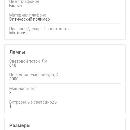
Цвет плафонов
Белый
Материал плафона
Оптический полимер
Плафоны/декор - Поверхность
Матовая
Лампы
Световой поток, Лм
640
Цветовая температура, К
3000
Мощность, Вт
8
Встроенные светодиоды
1
Размеры