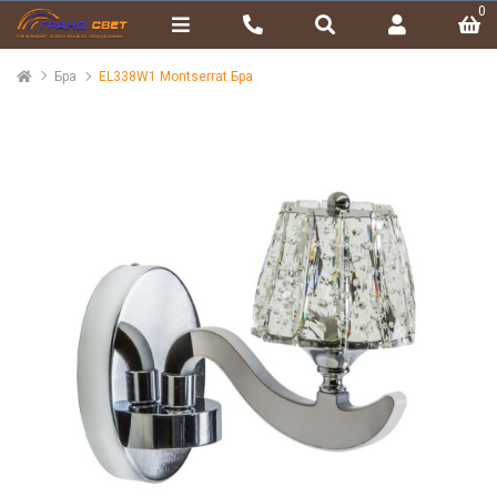
0
Бра
EL338W1 Montserrat Бра