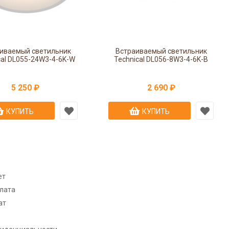
иваемый светильник
Встраиваемый светильник
cal DL055-24W3-4-6K-W
Technical DL056-8W3-4-6K-B
5 250 ₽
2 690 ₽
КУПИТЬ
КУПИТЬ
ет
плата
ат