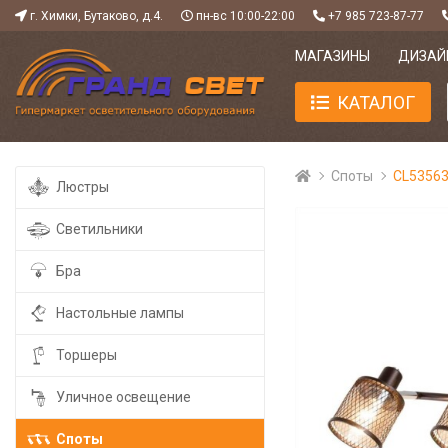
г. Химки, Бутаково, д.4.
пн-вс 10:00-22:00
+7 985 723-87-77
МАГАЗИНЫ
ДИЗАЙ
КАТАЛОГ
Споты
CL53563
Люстры
Светильники
Бра
Настольные лампы
Торшеры
Уличное освещение
Споты