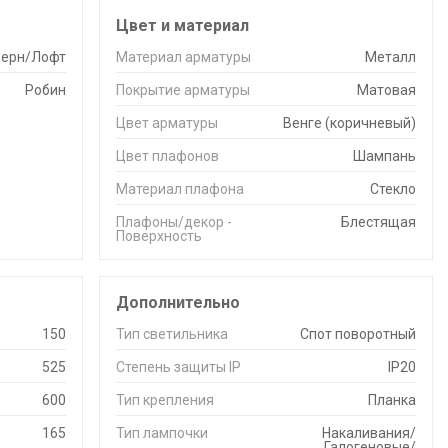
Цвет и материал
ерн/Лофт
Материал арматуры
Металл
Робин
Покрытие арматуры
Матовая
Цвет арматуры
Венге (коричневый)
Цвет плафонов
Шампань
Материал плафона
Стекло
Плафоны/декор -
Блестящая
Поверхность
Дополнительно
150
Тип светильника
Спот поворотный
525
Степень защиты IP
IP20
600
Тип крепления
Планка
165
Тип лампочки
Накаливания/
Галогеновые/