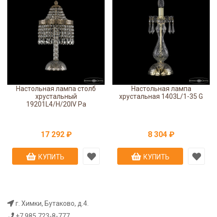
Настольная лампа столб
Настольная лампа
хрустальный
хрустальная 1403L/1-35 G
19201L4/H/20IV Pa
17 292 ₽
8 304 ₽
КУПИТЬ
КУПИТЬ
г. Химки, Бутаково, д.4.
+7 985 723-8-777