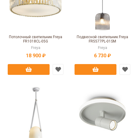
Потолочный светильник Freya
Подвесной светильник Freya
FR1018CL-05G
FR5577PL-01SM
Freya
Freya
18 900 ₽
6 730 ₽