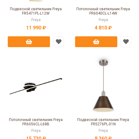
Подвесной светильник Freya
Потолочный светильник Freya
FR5471PL-L12W
FR6040CL-L14W
Freya
Freya
11 990 ₽
4 810 ₽
Потолочный светильник Freya
Подвесной светильник Freya
FR6056CL-L68B
FR5276PL-01N
Freya
Freya
15 730 ₽
8 360 ₽