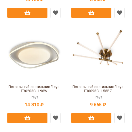
Потолочный светильник Freya
Потолочный светильник Freya
FR6203CL-L96W
FR6098CL-L58BZ
Freya
Freya
14 810 ₽
9 665 ₽