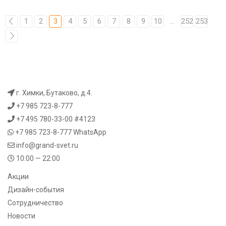
1
2
3
4
5
6
7
8
9
10
...
252
253
г. Химки, Бутаково, д.4.
+7 985 723-8-777
+7 495 780-33-00 #4123
+7 985 723-8-777
WhatsApp
info@grand-svet.ru
10:00 — 22:00
Акции
Дизайн-события
Сотрудничество
Новости